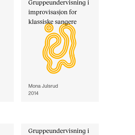
Gruppeundervisning i
improvisasjon for
klassiske sangere
Mona Julsrud
2014
Gruppeundervisning i