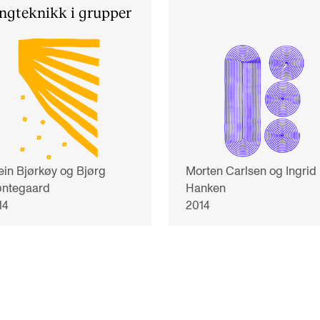
ngteknikk i grupper
ein Bjørkøy og Bjørg
Morten Carlsen og Ingrid
øntegaard
Hanken
14
2014