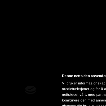
Denne nettsiden anvende
Vi bruker informasjonskapsl
mediefunksjoner og for å a
nettstedet vårt, med part
kombinere den med annen in
gjennom din bruk av tjene