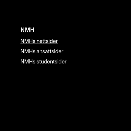
NMH
NMHs nettsider
NMHs ansattsider
NMHs studentsider