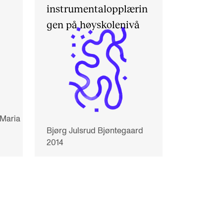
instrumentalopplærin
gen på høyskolenivå
 Maria
Bjørg Julsrud Bjøntegaard
2014