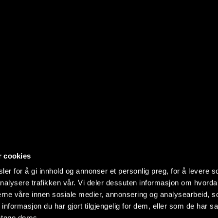
r cookies
er for å gi innhold og annonser et personlig preg, for å levere s
nalysere trafikken vår. Vi deler dessuten informasjon om hvorda
nerne våre innen sosiale medier, annonsering og analysearbeid, 
formasjon du har gjort tilgjengelig for dem, eller som de har sa
stene deres.