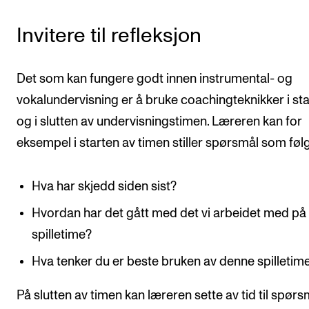
Invitere til refleksjon
Det som kan fungere godt innen instrumental- og
vokalundervisning er å bruke coachingteknikker i st
og i slutten av undervisningstimen. Læreren kan for
eksempel i starten av timen stiller spørsmål som føl
Hva har skjedd siden sist?
Hvordan har det gått med det vi arbeidet med på 
spilletime?
Hva tenker du er beste bruken av denne spilletim
På slutten av timen kan læreren sette av tid til spørs