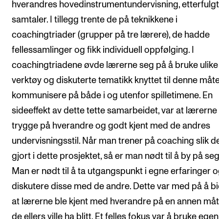
hverandres hovedinstrumentundervisning, etterfulgt
samtaler. I tillegg trente de på teknikkene i
coachingtriader (grupper på tre lærere), de hadde
fellessamlinger og fikk individuell oppfølging. I
coachingtriadene øvde lærerne seg på å bruke ulike
verktøy og diskuterte tematikk knyttet til denne måt
kommunisere på både i og utenfor spilletimene. En
sideeffekt av dette tette samarbeidet, var at lærerne
trygge på hverandre og godt kjent med de andres
undervisningsstil. Når man trener på coaching slik de
gjort i dette prosjektet, så er man nødt til å by på seg
Man er nødt til å ta utgangspunkt i egne erfaringer 
diskutere disse med de andre. Dette var med på å bid
at lærerne ble kjent med hverandre på en annen må
de ellers ville ha blitt. Et felles fokus var å bruke egen