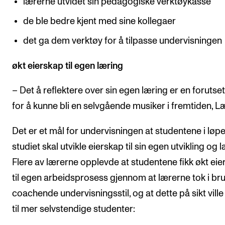
lærerne utvidet sin pedagogiske verktøykasse
de ble bedre kjent med sine kollegaer
det ga dem verktøy for å tilpasse undervisningen
økt eierskap til egen læring
– Det å reflektere over sin egen læring er en forutse
for å kunne bli en selvgående musiker i fremtiden, Læ
Det er et mål for undervisningen at studentene i løpe
studiet skal utvikle eierskap til sin egen utvikling og l
Flere av lærerne opplevde at studentene fikk økt ei
til egen arbeidsprosess gjennom at lærerne tok i br
coachende undervisningsstil, og at dette på sikt ville
til mer selvstendige studenter: