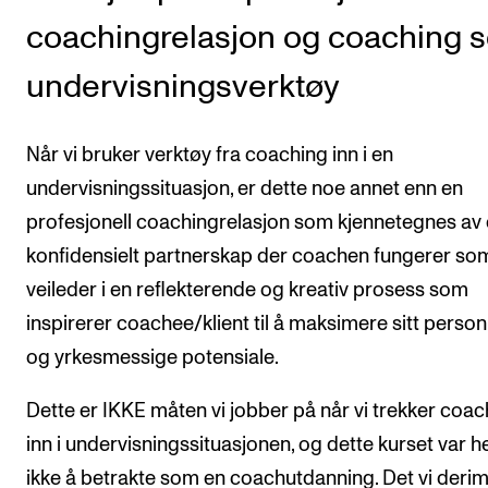
coachingrelasjon og coaching 
undervisningsverktøy
Når vi bruker verktøy fra coaching inn i en
undervisningssituasjon, er dette noe annet enn en
profesjonell coachingrelasjon som kjennetegnes av 
konfidensielt partnerskap der coachen fungerer so
veileder i en reflekterende og kreativ prosess som
inspirerer coachee/klient til å maksimere sitt person
og yrkesmessige potensiale.
Dette er IKKE måten vi jobber på når vi trekker coac
inn i undervisningssituasjonen, og dette kurset var he
ikke å betrakte som en coachutdanning. Det vi deri