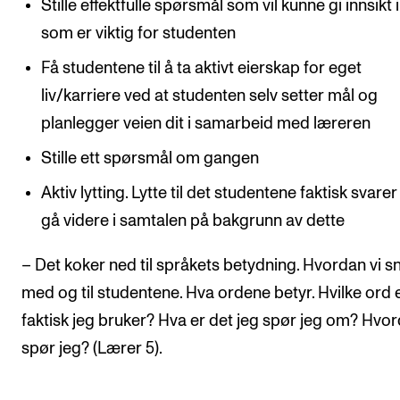
Stille effektfulle spørsmål som vil kunne gi innsikt 
som er viktig for studenten
Få studentene til å ta aktivt eierskap for eget
liv/karriere ved at studenten selv setter mål og
planlegger veien dit i samarbeid med læreren
Stille ett spørsmål om gangen
Aktiv lytting. Lytte til det studentene faktisk svare
gå videre i samtalen på bakgrunn av dette
– Det koker ned til språkets betydning. Hvordan vi s
med og til studentene. Hva ordene betyr. Hvilke ord 
faktisk jeg bruker? Hva er det jeg spør jeg om? Hvo
spør jeg? (Lærer 5).