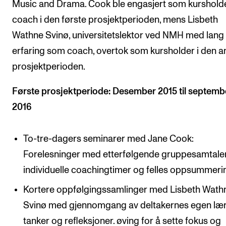
Music and Drama. Cook ble engasjert som kurshold
coach i den første prosjektperioden, mens Lisbeth
Wathne Svinø, universitetslektor ved NMH med lang
erfaring som coach, overtok som kursholder i den a
prosjektperioden.
Første prosjektperiode: Desember 2015 til septemb
2016
To-tre-dagers seminarer med Jane Cook:
Forelesninger med etterfølgende gruppesamtaler
individuelle coachingtimer og felles oppsummeri
Kortere oppfølgingssamlinger med Lisbeth Wath
Svinø med gjennomgang av deltakernes egen lær
tanker og refleksjoner. øving for å sette fokus og