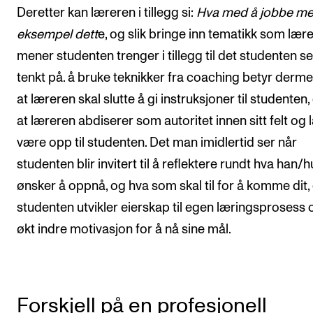
Deretter kan læreren i tillegg si:
Hva med å jobbe me
eksempel dett
e, og slik bringe inn tematikk som lær
mener studenten trenger i tillegg til det studenten se
tenkt på. å bruke teknikker fra coaching betyr derme
at læreren skal slutte å gi instruksjoner til studenten, 
at læreren abdiserer som autoritet innen sitt felt og l
være opp til studenten. Det man imidlertid ser når
studenten blir invitert til å reflektere rundt hva han/
ønsker å oppnå, og hva som skal til for å komme dit, 
studenten utvikler eierskap til egen læringsprosess 
økt indre motivasjon for å nå sine mål.
Forskjell på en profesjonell