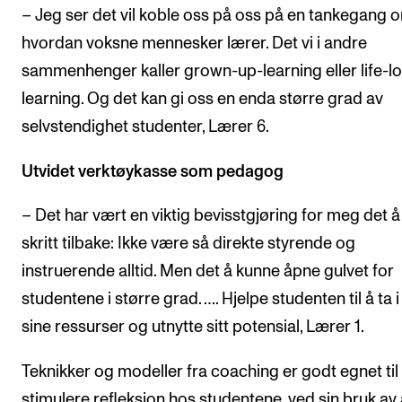
– Jeg ser det vil koble oss på oss på en tankegang 
hvordan voksne mennesker lærer. Det vi i andre
sammenhenger kaller grown-up-learning eller life-l
learning. Og det kan gi oss en enda større grad av
selvstendighet studenter, Lærer 6.
Utvidet verktøykasse som pedagog
– Det har vært en viktig bevisstgjøring for meg det å 
skritt tilbake: Ikke være så direkte styrende og
instruerende alltid. Men det å kunne åpne gulvet for
studentene i større grad. …. Hjelpe studenten til å ta 
sine ressurser og utnytte sitt potensial, Lærer 1.
Teknikker og modeller fra coaching er godt egnet til
stimulere refleksjon hos studentene, ved sin bruk av