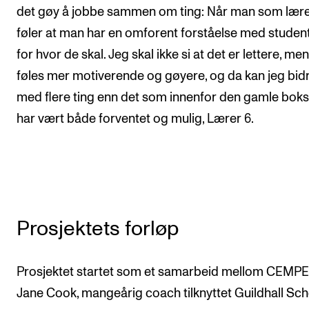
det gøy å jobbe sammen om ting: Når man som lær
føler at man har en omforent forståelse med studen
for hvor de skal. Jeg skal ikke si at det er lettere, me
føles mer motiverende og gøyere, og da kan jeg bid
med flere ting enn det som innenfor den gamle bok
har vært både forventet og mulig, Lærer 6.
Prosjektets forløp
Prosjektet startet som et samarbeid mellom CEMPE
Jane Cook, mangeårig coach tilknyttet Guildhall Sch