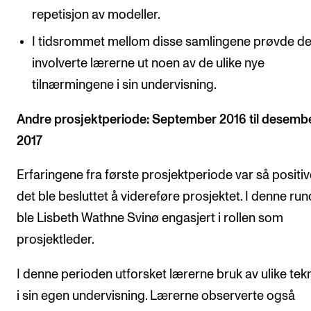
repetisjon av modeller.
I tidsrommet mellom disse samlingene prøvde d
involverte lærerne ut noen av de ulike nye
tilnærmingene i sin undervisning.
Andre prosjektperiode: September 2016 til desemb
2017
Erfaringene fra første prosjektperiode var så positiv
det ble besluttet å videreføre prosjektet. I denne ru
ble Lisbeth Wathne Svinø engasjert i rollen som
prosjektleder.
I denne perioden utforsket lærerne bruk av ulike tek
i sin egen undervisning. Lærerne observerte også