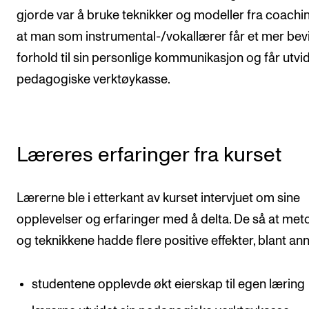
gjorde var å bruke teknikker og modeller fra coaching
at man som instrumental-/vokallærer får et mer bev
forhold til sin personlige kommunikasjon og får utvid
pedagogiske verktøykasse.
Læreres erfaringer fra kurset
Lærerne ble i etterkant av kurset intervjuet om sine
opplevelser og erfaringer med å delta. De så at me
og teknikkene hadde flere positive effekter, blant ann
studentene opplevde økt eierskap til egen læring