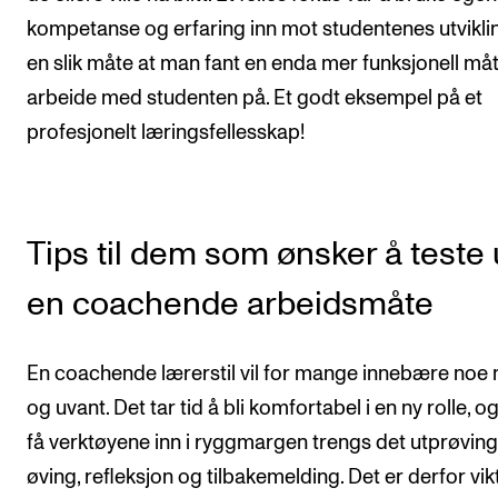
kompetanse og erfaring inn mot studentenes utvikli
en slik måte at man fant en enda mer funksjonell må
arbeide med studenten på. Et godt eksempel på et
profesjonelt læringsfellesskap!
Tips til dem som ønsker å teste 
en coachende arbeidsmåte
En coachende lærerstil vil for mange innebære noe 
og uvant. Det tar tid å bli komfortabel i en ny rolle, og
få verktøyene inn i ryggmargen trengs det utprøving
øving, refleksjon og tilbakemelding. Det er derfor vik