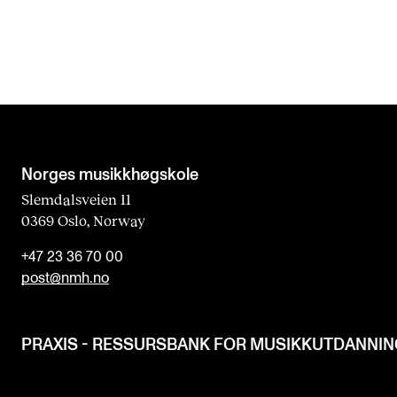
Norges musikk­høgskole
Slemdalsveien 11
0369 Oslo, Norway
+47 23 36 70 00
post@nmh.no
PRAXIS - RESSURSBANK FOR MUSIKKUTDANNI