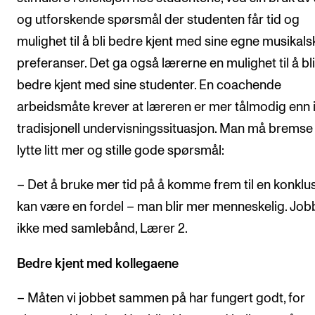
og utforskende spørsmål der studenten får tid og
mulighet til å bli bedre kjent med sine egne musikals
preferanser. Det ga også lærerne en mulighet til å bli
bedre kjent med sine studenter. En coachende
arbeidsmåte krever at læreren er mer tålmodig enn 
tradisjonell undervisningssituasjon. Man må bremse li
lytte litt mer og stille gode spørsmål:
– Det å bruke mer tid på å komme frem til en konklu
kan være en fordel – man blir mer menneskelig. Job
ikke med samlebånd, Lærer 2.
Bedre kjent med kollegaene
– Måten vi jobbet sammen på har fungert godt, for