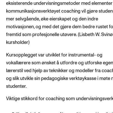
eksisterende undervisningsmetoder med elementer 
kommunikasjonsverktøyet coaching vil gjøre stude
mer selvgående, øke eierskapet og den indre
motivasjonen, og med det gjøre dem bedre rustet fo
fremtid som profesjonelle utøvere. (Lisbeth W. Svinø
kursholder)
Kursopplegget var utviklet for instrumental- og
vokallærere som ønsket å utfordre og utforske ege
lærerstil ved hjelp av teknikker og modeller fra coac
og slik utvikle sin pedagogiske verktøykasse i møte
studenter.
Viktige stikkord for coaching som undervisningsverk