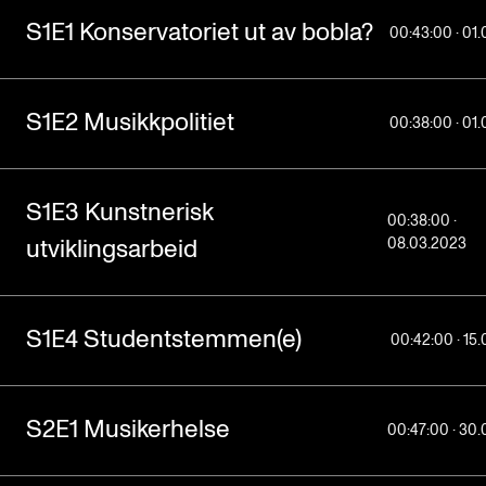
S1E1 Konservatoriet ut av bobla?
00:43:00 · 01
S1E2 Musikkpolitiet
00:38:00 · 01
S1E3 Kunstnerisk
00:38:00 ·
08.03.2023
utviklingsarbeid
S1E4 Studentstemmen(e)
00:42:00 · 15
S2E1 Musikerhelse
00:47:00 · 30