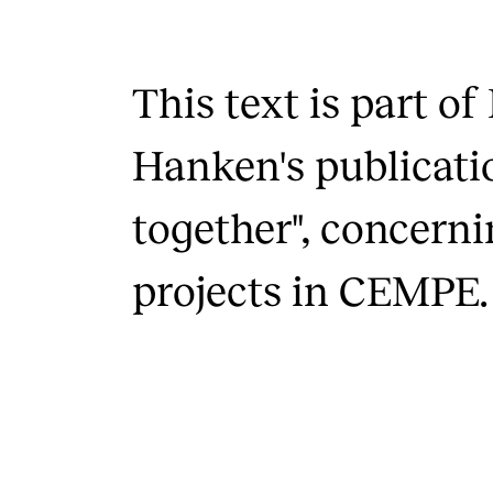
This text is part of
Hanken's publicati
together", concerni
projects in CEMPE.