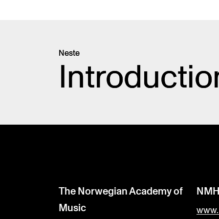
Neste
Introductio
The Norwegian Academy of
NM
Music
www.