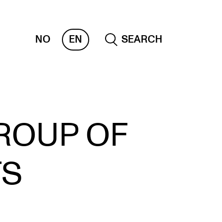
NO
EN
SEARCH
OLLECTIONS
GROUP OF
 CEMPE
KUBA
TS