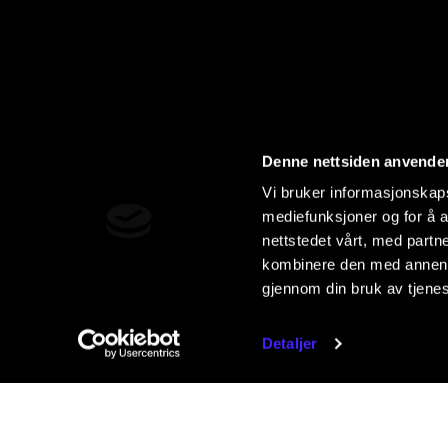
Denne nettsiden anvende
Vi bruker informasjonskapsl
mediefunksjoner og for å a
nettstedet vårt, med part
kombinere den med annen in
gjennom din bruk av tjene
Detaljer