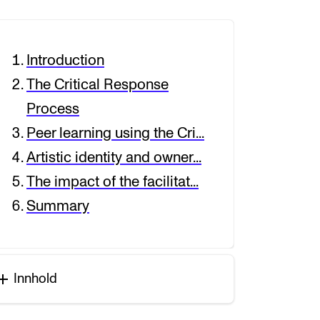
Introduction
T
istin Kjølberg
The Critical Response
Process
Peer learning using the Cri...
Artistic identity and owner...
The impact of the facilitat...
Summary
Innhold