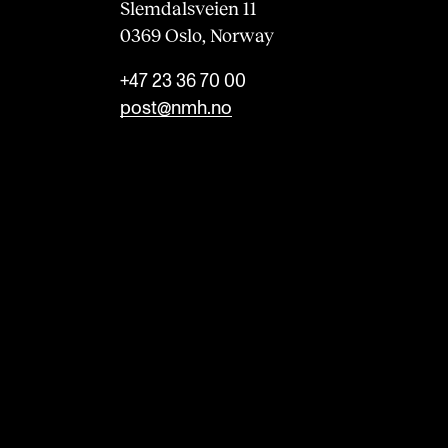
Slemdalsveien 11
0369 Oslo, Norway
+47 23 36 70 00
post@nmh.no