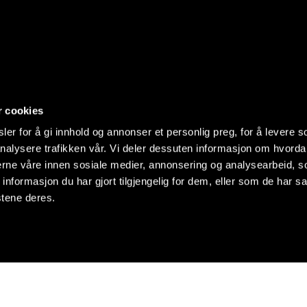
r cookies
er for å gi innhold og annonser et personlig preg, for å levere s
nalysere trafikken vår. Vi deler dessuten informasjon om hvorda
nerne våre innen sosiale medier, annonsering og analysearbeid, 
formasjon du har gjort tilgjengelig for dem, eller som de har sa
stene deres.