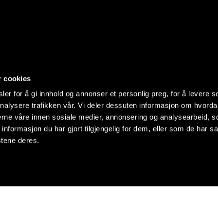
r cookies
er for å gi innhold og annonser et personlig preg, for å levere s
nalysere trafikken vår. Vi deler dessuten informasjon om hvorda
nerne våre innen sosiale medier, annonsering og analysearbeid, 
formasjon du har gjort tilgjengelig for dem, eller som de har sa
stene deres.