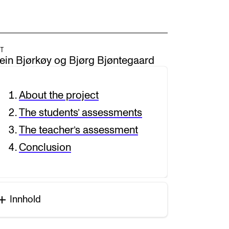
T
ein Bjørkøy og Bjørg Bjøntegaard
About the project
The students’ assessments
The teacher’s assessment
Conclusion
Innhold