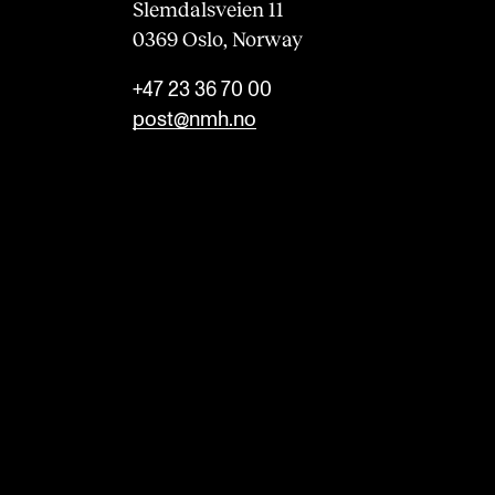
Slemdalsveien 11
0369 Oslo, Norway
+47 23 36 70 00
post@nmh.no