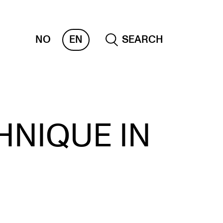
NO
EN
SEARCH
OLLECTIONS
HNIQUE IN
 CEMPE
KUBA