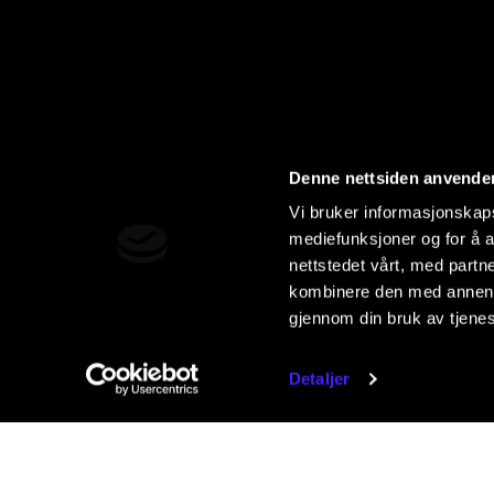
Denne nettsiden anvende
Vi bruker informasjonskapsl
mediefunksjoner og for å a
nettstedet vårt, med part
kombinere den med annen in
gjennom din bruk av tjene
Detaljer