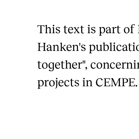
This text is part of
Hanken's publicati
together", concerni
projects in CEMPE.