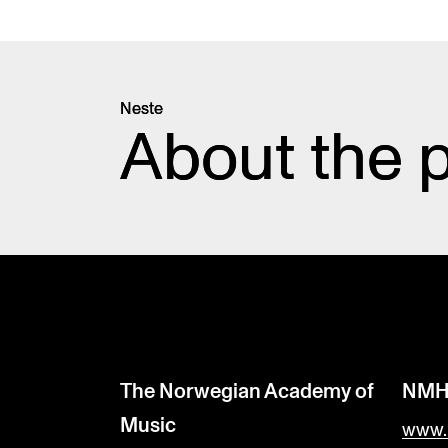
Neste
About the p
The Norwegian Academy of
NM
Music
www.