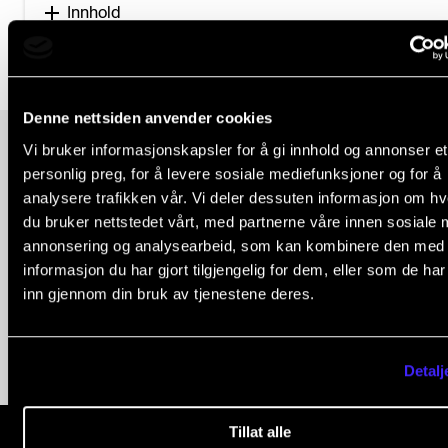
Innhold
Denne nettsiden anvender cookies
Vi bruker informasjonskapsler for å gi innhold og annonser et
personlig preg, for å levere sosiale mediefunksjoner og for å
Neste
analysere trafikken vår. Vi deler dessuten informasjon om h
The student-centred
du bruker nettstedet vårt, med partnerne våre innen sosiale 
annonsering og analysearbeid, som kan kombinere den med
terminology in higher
informasjon du har gjort tilgjengelig for dem, eller som de ha
inn gjennom din bruk av tjenestene deres.
education policy
Detalj
Tillat alle