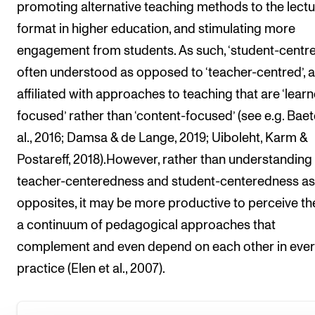
promoting alternative teaching methods to the lect
format in higher education, and stimulating more
engagement from students. As such, ‘student-centred
often understood as opposed to ‘teacher-centred’, 
affiliated with approaches to teaching that are ‘learn
focused’ rather than ‘content-focused’ (see e.g. Baet
al., 2016; Damsa & de Lange, 2019; Uiboleht, Karm &
Postareff, 2018).However, rather than understanding
teacher-centeredness and student-centeredness as
Beyond Policy – Conceptuali...
opposites, it may be more productive to perceive t
The student-centred termino...
a continuum of pedagogical approaches that
Student centred learning en...
complement and even depend on each other in eve
SCLEs in higher music educa...
practice (Elen et al., 2007).