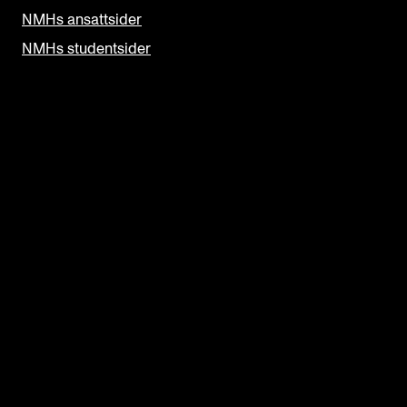
NMHs ansattsider
NMHs studentsider